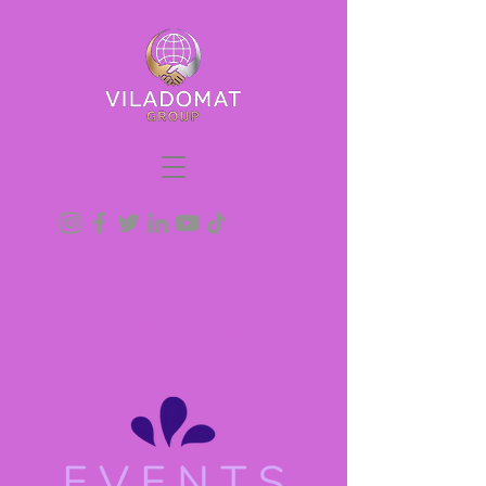
Events