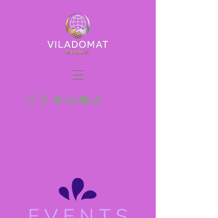
Events